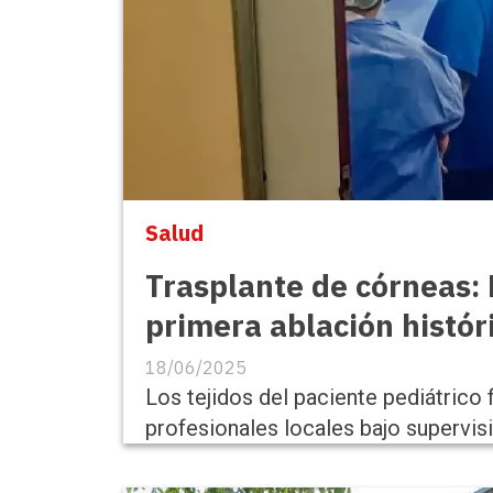
Salud
Trasplante de córneas: 
primera ablación histór
18/06/2025
Los tejidos del paciente pediátrico
profesionales locales bajo supervis