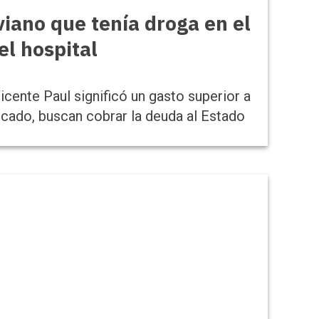
viano que tenía droga en el
l hospital
icente Paul significó un gasto superior a
ficado, buscan cobrar la deuda al Estado