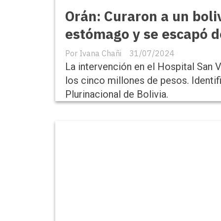
Orán: Curaron a un boli
estómago y se escapó de
Ivana Chañi
31/07/2024
La intervención en el Hospital San V
los cinco millones de pesos. Identi
Plurinacional de Bolivia.