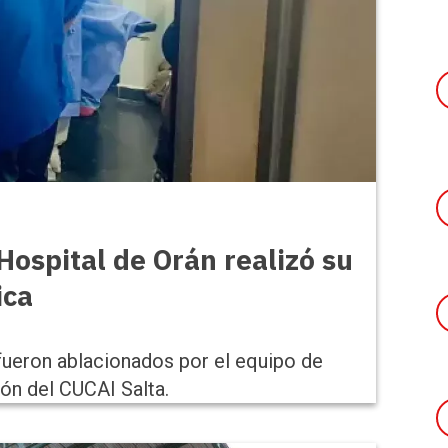
Hospital de Orán realizó su
ica
 fueron ablacionados por el equipo de
ión del CUCAI Salta.