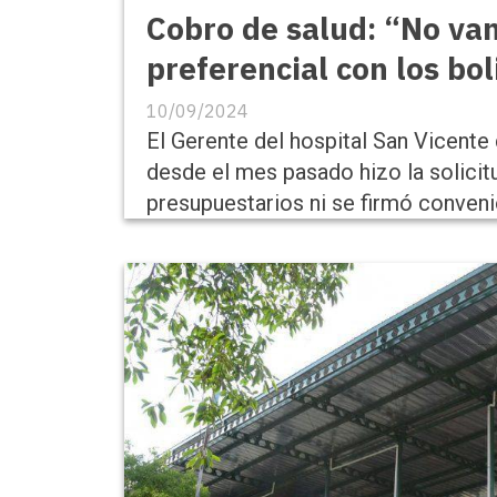
Cobro de salud: “No vam
preferencial con los bo
10/09/2024
El Gerente del hospital San Vicente 
desde el mes pasado hizo la solicit
presupuestarios ni se firmó conveni