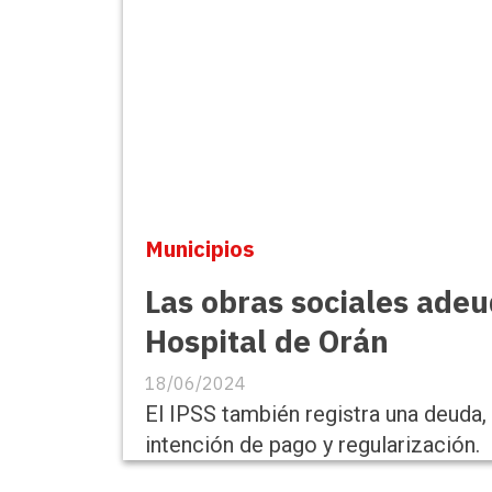
Municipios
Las obras sociales adeu
Hospital de Orán
18/06/2024
El IPSS también registra una deuda,
intención de pago y regularización.