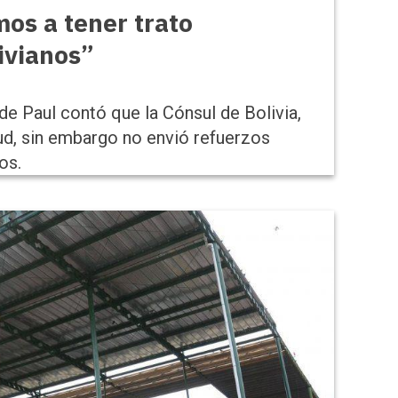
os a tener trato
livianos”
de Paul contó que la Cónsul de Bolivia,
ud, sin embargo no envió refuerzos
os.