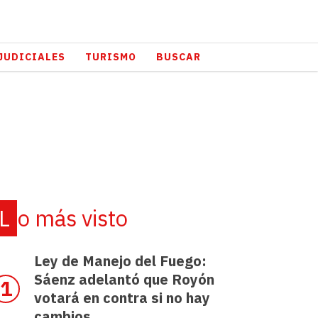
JUDICIALES
TURISMO
BUSCAR
Lo más visto
Ley de Manejo del Fuego:
Sáenz adelantó que Royón
votará en contra si no hay
cambios