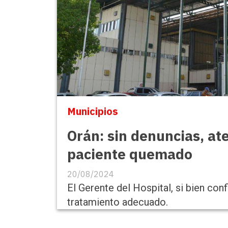
Municipios
Orán: sin denuncias, at
paciente quemado
20/08/2024
El Gerente del Hospital, si bien con
tratamiento adecuado.