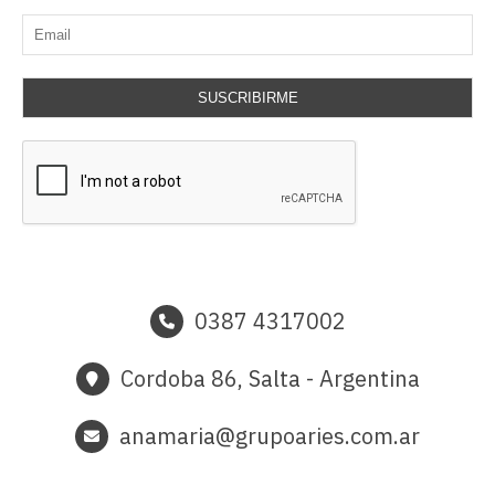
SUSCRIBIRME
0387 4317002
Cordoba 86, Salta - Argentina
anamaria@grupoaries.com.ar