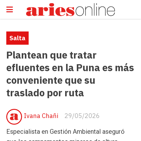
Salta
Plantean que tratar
efluentes en la Puna es más
conveniente que su
traslado por ruta
Ivana Chañi
29/05/2026
Especialista en Gestión Ambiental aseguró