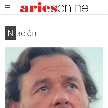
Nación