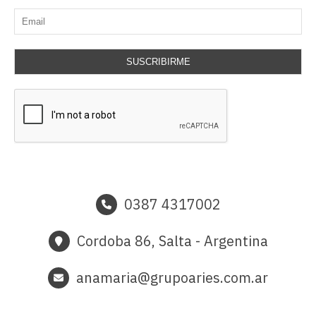
SUSCRIBIRME
0387 4317002
Cordoba 86, Salta - Argentina
anamaria@grupoaries.com.ar