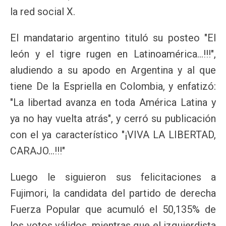
la red social X.
El mandatario argentino tituló su posteo "El
león y el tigre rugen en Latinoamérica...!!!",
aludiendo a su apodo en Argentina y al que
tiene De la Espriella en Colombia, y enfatizó:
"La libertad avanza en toda América Latina y
ya no hay vuelta atrás", y cerró su publicación
con el ya característico "¡VIVA LA LIBERTAD,
CARAJO...!!!"
Luego le siguieron sus felicitaciones a
Fujimori, la candidata del partido de derecha
Fuerza Popular que acumuló el 50,135% de
los votos válidos, mientras que el izquierdista