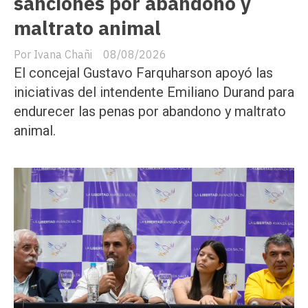
sanciones por abandono y
maltrato animal
Ivana Chañi
08/08/2026
El concejal Gustavo Farquharson apoyó las
iniciativas del intendente Emiliano Durand para
endurecer las penas por abandono y maltrato
animal.