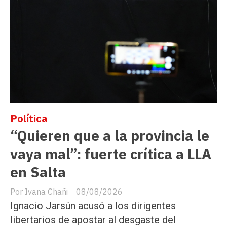
Política
“Quieren que a la provincia le
vaya mal”: fuerte crítica a LLA
en Salta
Ivana Chañi
08/08/2026
Ignacio Jarsún acusó a los dirigentes
libertarios de apostar al desgaste del