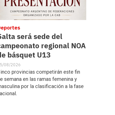
Deportes
Salta será sede del
campeonato regional NOA
de básquet U13
5/08/2026
inco provincias competirán este fin
e semana en las ramas femenina y
asculina por la clasificación a la fase
acional.