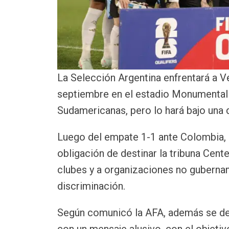
La Selección Argentina enfrentará a V
septiembre en el estadio Monumental p
Sudamericanas, pero lo hará bajo una d
Luego del empate 1-1 ante Colombia, F
obligación de destinar la tribuna Cente
clubes y a organizaciones no gubernam
discriminación.
Según comunicó la AFA, además se des