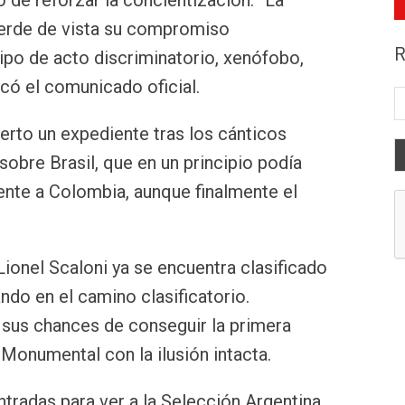
o de reforzar la concientización. “La
ierde de vista su compromiso
R
ipo de acto discriminatorio, xenófobo,
icó el comunicado oficial.
erto un expediente tras los cánticos
 sobre Brasil, que en un principio podía
rente a Colombia, aunque finalmente el
 Lionel Scaloni ya se encuentra clasificado
ndo en el camino clasificatorio.
 sus chances de conseguir la primera
l Monumental con la ilusión intacta.
tradas para ver a la Selección Argentina