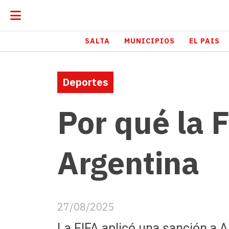
SALTA
MUNICIPIOS
EL PAIS
Deportes
Por qué la 
Argentina
27/08/2025
La FIFA aplicó una sanción a A