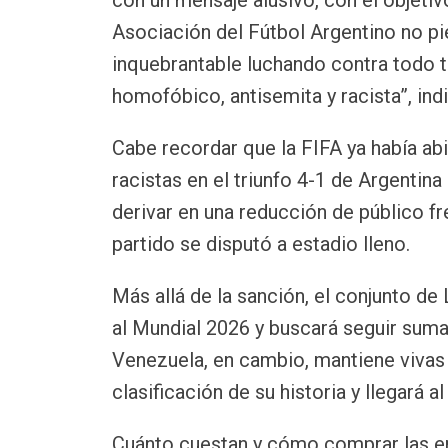
con un mensaje alusivo, con el objetiv
Asociación del Fútbol Argentino no p
inquebrantable luchando contra todo t
homofóbico, antisemita y racista”, ind
Cabe recordar que la FIFA ya había abi
racistas en el triunfo 4-1 de Argentina
derivar en una reducción de público f
partido se disputó a estadio lleno.
Más allá de la sanción, el conjunto de
al Mundial 2026 y buscará seguir suma
Venezuela, en cambio, mantiene vivas
clasificación de su historia y llegará a
Cuánto cuestan y cómo comprar las en