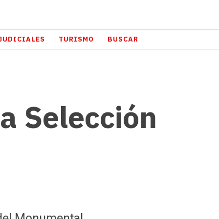
JUDICIALES
TURISMO
BUSCAR
la Selección
r del Monumental