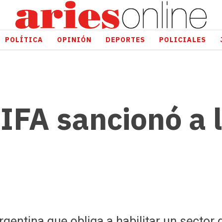
POLÍTICA
OPINIÓN
DEPORTES
POLICIALES
FIFA sancionó a 
rgentina que obliga a habilitar un secto