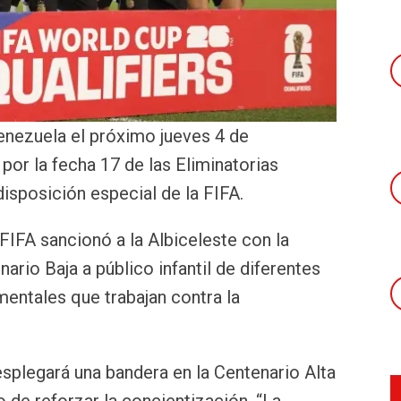
enezuela el próximo jueves 4 de
or la fecha 17 de las Eliminatorias
isposición especial de la FIFA.
IFA sancionó a la Albiceleste con la
nario Baja a público infantil de diferentes
entales que trabajan contra la
plegará una bandera en la Centenario Alta