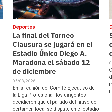
Deportes
La final del Torneo
Clausura se jugará en el
Estadio Único Diego A.
Maradona el sábado 12
0
de diciembre
C
d
05/08/2026
m
En la reunión del Comité Ejecutivo de
n
la Liga Profesional, los dirigentes
a
decidieron que el partido definitivo del
certamen local se dispute en el estadio