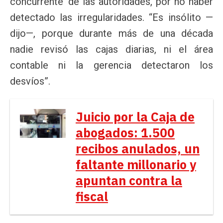
concurrente’ de las autoridades, por no haber
detectado las irregularidades. “Es insólito —
dijo—, porque durante más de una década
nadie revisó las cajas diarias, ni el área
contable ni la gerencia detectaron los
desvíos”.
Juicio por la Caja de
abogados: 1.500
recibos anulados, un
faltante millonario y
apuntan contra la
fiscal