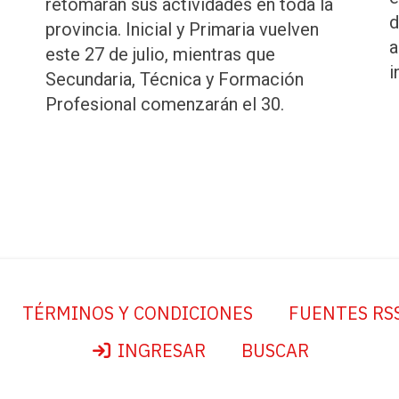
retomarán sus actividades en toda la
d
provincia. Inicial y Primaria vuelven
a
este 27 de julio, mientras que
i
Secundaria, Técnica y Formación
Profesional comenzarán el 30.
TÉRMINOS Y CONDICIONES
FUENTES RS
INGRESAR
BUSCAR