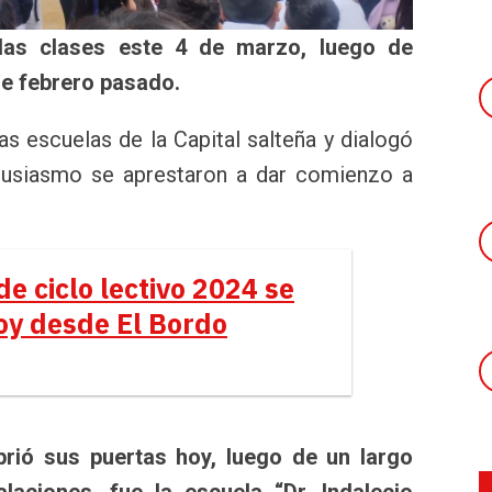
las clases este 4 de marzo, luego de
de febrero pasado.
as escuelas de la Capital salteña y dialogó
tusiasmo se aprestaron a dar comienzo a
 de ciclo lectivo 2024 se
oy desde El Bordo
brió sus puertas hoy, luego de un largo
laciones, fue la escuela “Dr. Indalecio