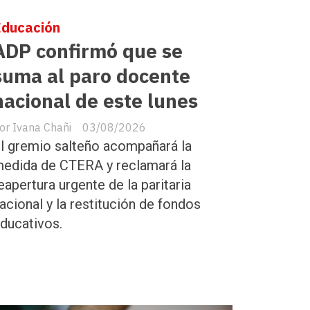
Educación
ADP confirmó que se
suma al paro docente
nacional de este lunes
Ivana Chañi
03/08/2026
l gremio salteño acompañará la
edida de CTERA y reclamará la
eapertura urgente de la paritaria
acional y la restitución de fondos
ducativos.