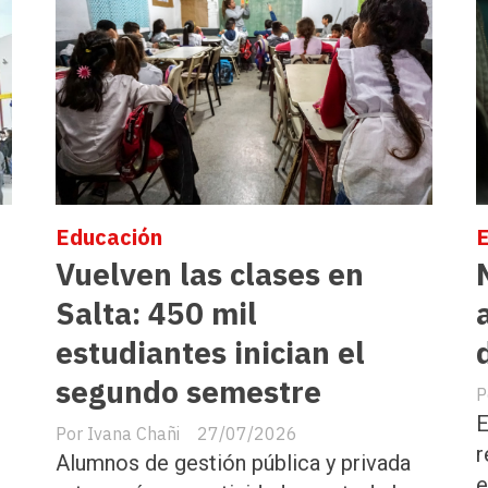
Educación
Vuelven las clases en
Salta: 450 mil
estudiantes inician el
segundo semestre
E
Ivana Chañi
27/07/2026
r
Alumnos de gestión pública y privada
e