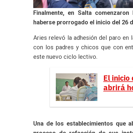
Finalmente, en Salta comenzaron 
haberse prorrogado el inicio del 26 
Aries relevó la adhesión del paro en l
con los padres y chicos que con en
este nuevo ciclo lectivo.
El inicio
abrirá h
Una de los establecimientos que a
proceso de refacción de sus insta