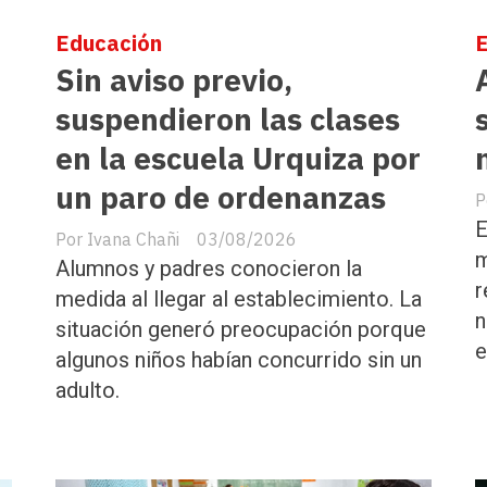
Educación
Sin aviso previo,
suspendieron las clases
en la escuela Urquiza por
un paro de ordenanzas
E
Ivana Chañi
03/08/2026
m
Alumnos y padres conocieron la
r
medida al llegar al establecimiento. La
n
situación generó preocupación porque
e
algunos niños habían concurrido sin un
adulto.