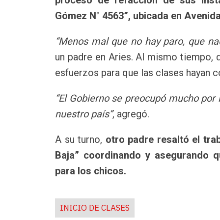
Gómez N° 4563”, ubicada en Avenida
“Menos mal que no hay paro, que nad
un padre en Aries. Al mismo tiempo, d
esfuerzos para que las clases hayan 
“El Gobierno se preocupó mucho por lo
nuestro país”
, agregó.
A su turno,
otro padre resaltó el tra
Baja” coordinando y asegurando q
para los chicos.
INICIO DE CLASES