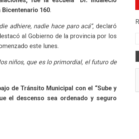
 Bicentenario 160
.
R
ie adhiere, nadie hace paro acá”
, declaró
estacó al Gobierno de la provincia por los
comenzado este lunes.
s niños, que es lo primordial, el futuro de
bajo de Tránsito Municipal con el “Sube y
ue el descenso sea ordenado y seguro