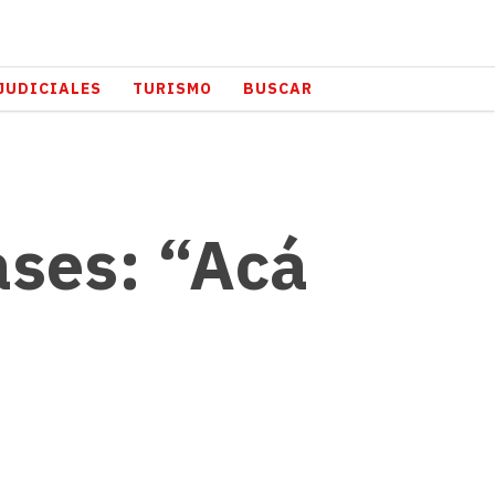
JUDICIALES
TURISMO
BUSCAR
ases: “Acá