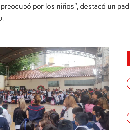
 preocupó por los niños”, destacó un padre
o.