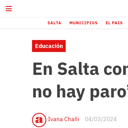
SALTA
MUNICIPIOS
EL PAIS
Educación
En Salta co
no hay paro
Ivana Chañi
04/03/2024