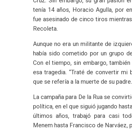
Cruz. Sin embargo, su gran pasión e
tenía 14 años, Horacio Agulla, por e
fue asesinado de cinco tiros mientras
Recoleta.
Aunque no era un militante de izquie
había sido cometido por un grupo de 
Con el tiempo, sin embargo, también 
esa tragedia. “Traté de convertir mi 
que se refería a la muerte de su padre.
La campaña para De la Rua se convirti
política, en el que siguió jugando hast
últimos años, trabajó para casi to
Menem hasta Francisco de Narváez, p