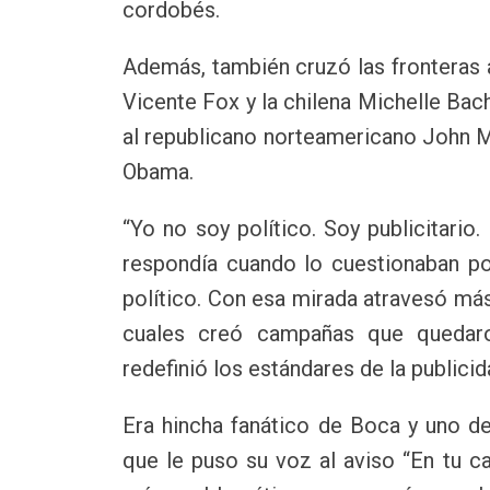
cordobés.
Además, también cruzó las fronteras
Vicente Fox y la chilena Michelle Bac
al republicano norteamericano John M
Obama.
“Yo no soy político. Soy publicitario
respondía cuando lo cuestionaban por
político. Con esa mirada atravesó más
cuales creó campañas que quedaro
redefinió los estándares de la publicid
Era hincha fanático de Boca y uno de
que le puso su voz al aviso “En tu c