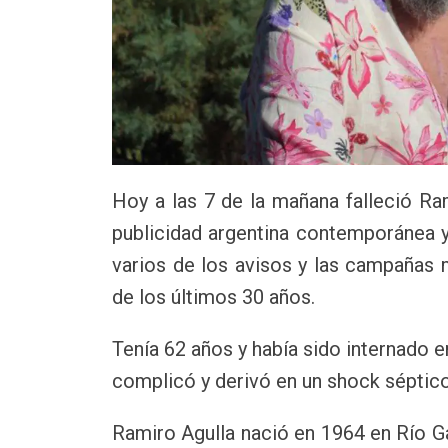
Hoy a las 7 de la mañana falleció Ram
publicidad argentina contemporánea y
varios de los avisos y las campañas m
de los últimos 30 años.
Tenía 62 años y había sido internado 
complicó y derivó en un shock séptico
Ramiro Agulla nació en 1964 en Río G