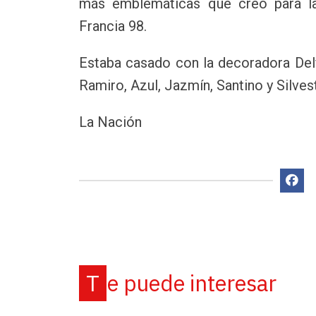
más emblemáticas que creó para l
Francia 98.
Estaba casado con la decoradora Delf
Ramiro, Azul, Jazmín, Santino y Silves
La Nación
Te puede interesar