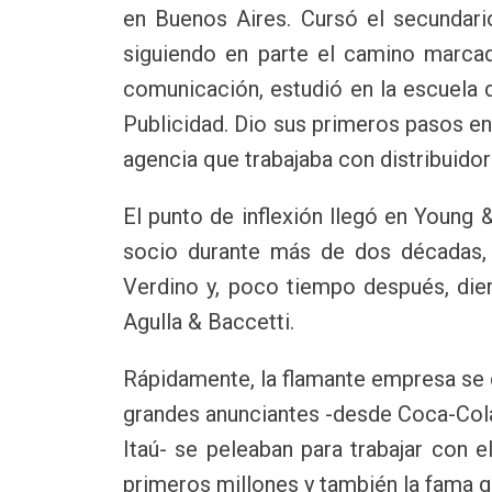
en Buenos Aires. Cursó el secundari
siguiendo en parte el camino marcad
comunicación, estudió en la escuela 
Publicidad. Dio sus primeros pasos en
agencia que trabajaba con distribuidor
El punto de inflexión llegó en Young
socio durante más de dos décadas, 
Verdino y, poco tiempo después, dier
Agulla & Baccetti.
Rápidamente, la flamante empresa se co
grandes anunciantes -desde Coca-Col
Itaú- se peleaban para trabajar con e
primeros millones y también la fama 