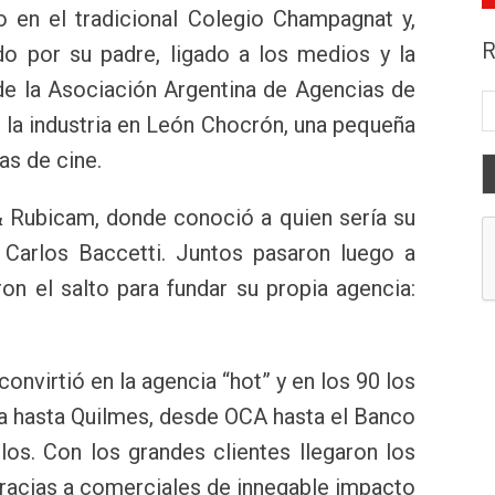
o en el tradicional Colegio Champagnat y,
R
o por su padre, ligado a los medios y la
de la Asociación Argentina de Agencias de
 la industria en León Chocrón, una pequeña
as de cine.
 & Rubicam, donde conoció a quien sería su
Carlos Baccetti. Juntos pasaron luego a
on el salto para fundar su propia agencia:
nvirtió en la agencia “hot” y en los 90 los
a hasta Quilmes, desde OCA hasta el Banco
llos. Con los grandes clientes llegaron los
gracias a comerciales de innegable impacto