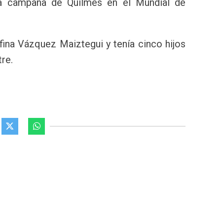
a campaña de Quilmes en el Mundial de
ina Vázquez Maiztegui y tenía cinco hijos
tre.