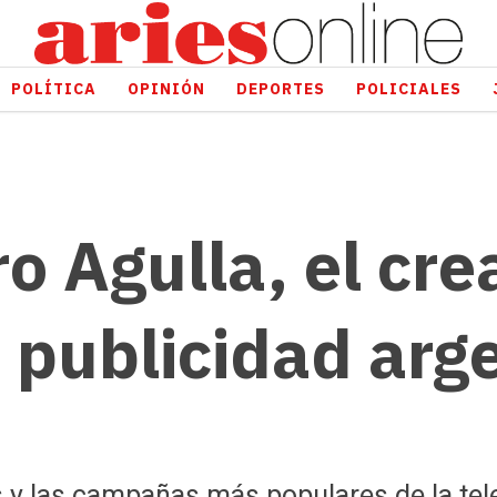
POLÍTICA
OPINIÓN
DEPORTES
POLICIALES
o Agulla, el cre
a publicidad arg
s y las campañas más populares de la telev