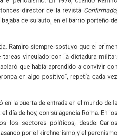
ra el periodismo. En 1978, cuando Ramiro
ntonces director de la revista
Confirmado
,
 bajaba de su auto, en el barrio porteño de
rda, Ramiro siempre sostuvo que el crimen
tareas vinculado con la dictadura militar.
aclaró que había aprendido a convivir con
bronca en algo positivo”, repetía cada vez
ó en la puerta de entrada en el mundo de la
a el día de hoy, con su agencia Roma. En los
dos los sectores políticos, desde Carlos
asando por el kirchnerismo y el peronismo