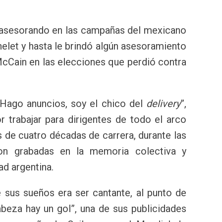
 asesorando en las campañas del mexicano
helet y hasta le brindó algún asesoramiento
cCain en las elecciones que perdió contra
. Hago anuncios, soy el chico del
delivery
”,
 trabajar para dirigentes de todo el arco
 de cuatro décadas de carrera, durante las
n grabadas en la memoria colectiva y
ad argentina.
 sus sueños era ser cantante, al punto de
abeza hay un gol”, una de sus publicidades