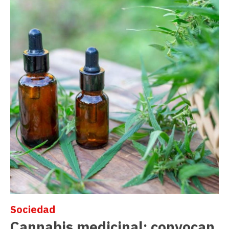
Sociedad
Cannabis medicinal: convocan