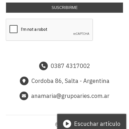
SUSCRIBIRME
0387 4317002
Cordoba 86, Salta - Argentina
anamaria@grupoaries.com.ar
Escuchar artículo