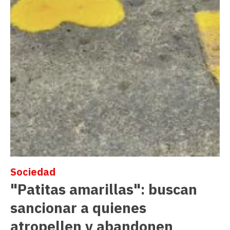
Sociedad
"Patitas amarillas": buscan
sancionar a quienes
atropellen y abandonen