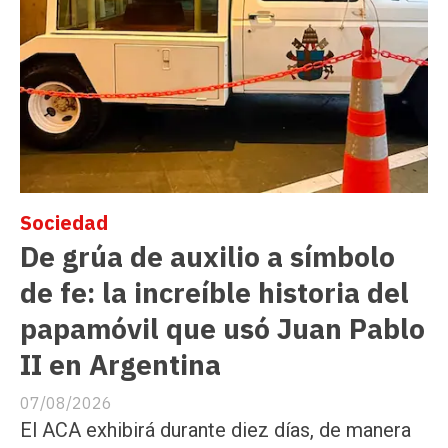
Sociedad
De grúa de auxilio a símbolo
de fe: la increíble historia del
papamóvil que usó Juan Pablo
II en Argentina
07/08/2026
El ACA exhibirá durante diez días, de manera