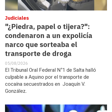
Judiciales
"¿Piedra, papel o tijera?":
condenaron a un expolicía
narco que sorteaba el
transporte de droga
05/08/2026
El Tribunal Oral Federal N°1 de Salta halló
culpable a Aquino por el transporte de
cocaína secuestrados en Joaquín V.
González.