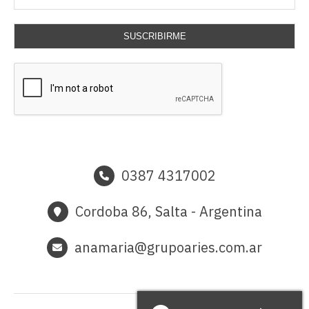
SUSCRIBIRME
0387 4317002
Cordoba 86, Salta - Argentina
anamaria@grupoaries.com.ar