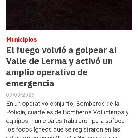
Municipios
El fuego volvió a golpear al
Valle de Lerma y activó un
amplio operativo de
emergencia
03/08/2026
En un operativo conjunto, Bomberos de la
Policía, cuarteles de Bomberos Voluntarios y
equipos municipales trabajaron para sofocar
los focos ígneos que se registraron en las
rutas provinciales 21, 24 y 88, entre otras