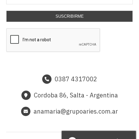
SUSCRIBIRME
0387 4317002
Cordoba 86, Salta - Argentina
anamaria@grupoaries.com.ar