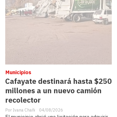
Municipios
Cafayate destinará hasta $250
millones a un nuevo camión
recolector
Ivana Chañi
04/08/2026