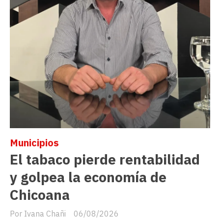
Municipios
El tabaco pierde rentabilidad
y golpea la economía de
Chicoana
Ivana Chañi
06/08/2026