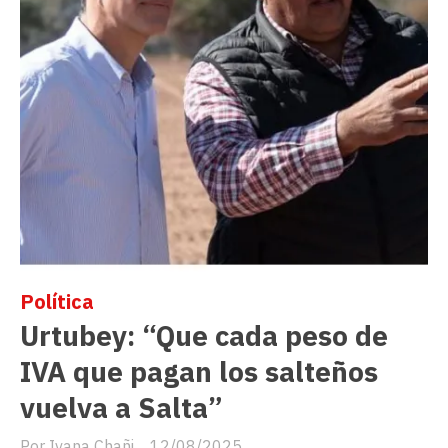
Política
Urtubey: “Que cada peso de
IVA que pagan los salteños
vuelva a Salta”
Ivana Chañi
12/08/2025