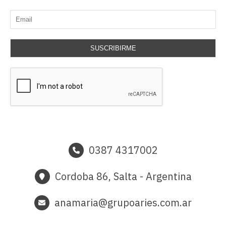
SUSCRIBIRME
0387 4317002
Cordoba 86, Salta - Argentina
anamaria@grupoaries.com.ar