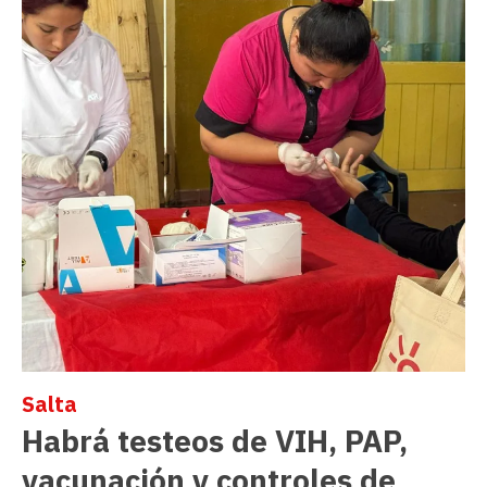
Salta
Habrá testeos de VIH, PAP,
vacunación y controles de