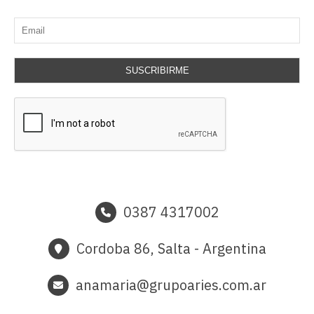
SUSCRIBIRME
0387 4317002
Cordoba 86, Salta - Argentina
anamaria@grupoaries.com.ar