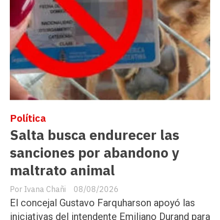
Política
Salta busca endurecer las
sanciones por abandono y
maltrato animal
Ivana Chañi
08/08/2026
El concejal Gustavo Farquharson apoyó las
iniciativas del intendente Emiliano Durand para