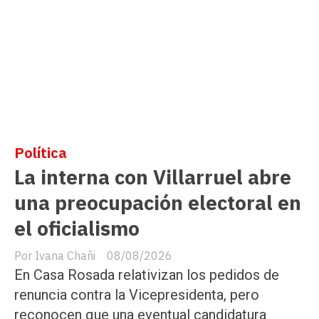
Política
La interna con Villarruel abre
una preocupación electoral en
el oficialismo
Ivana Chañi
08/08/2026
En Casa Rosada relativizan los pedidos de
renuncia contra la Vicepresidenta, pero
reconocen que una eventual candidatura