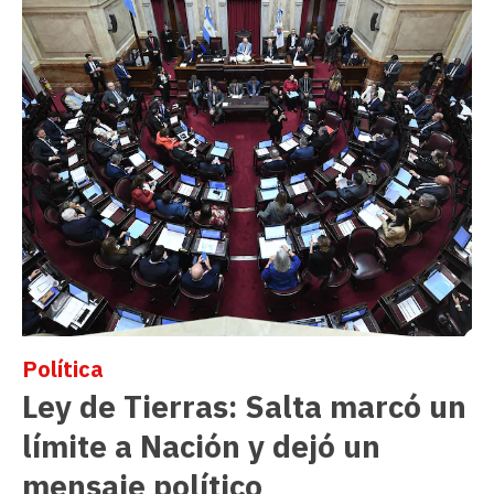
Política
Ley de Tierras: Salta marcó un
límite a Nación y dejó un
mensaje político