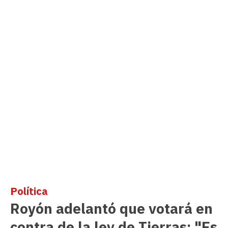
Política
Royón adelantó que votará en
contra de la ley de Tierras: "Es