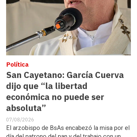
Política
San Cayetano: García Cuerva
dijo que “la libertad
económica no puede ser
absoluta”
07/08/2026
El arzobispo de BsAs encabezó la misa por el
día del patrono del pan y del trabajo con un