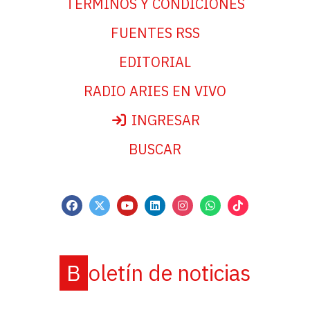
TÉRMINOS Y CONDICIONES
FUENTES RSS
EDITORIAL
RADIO ARIES EN VIVO
INGRESAR
BUSCAR
Boletín de noticias