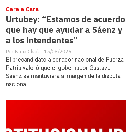
Cara a Cara
Urtubey: “Estamos de acuerdo
que hay que ayudar a Sáenz y
a los intendentes”
Ivana Chañi
15/08/2025
El precandidato a senador nacional de Fuerza
Patria valoró que el gobernador Gustavo
Sáenz se mantuviera al margen de la disputa
nacional.