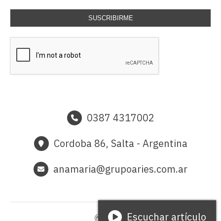
SUSCRIBIRME
0387 4317002
Cordoba 86, Salta - Argentina
anamaria@grupoaries.com.ar
Escuchar artículo