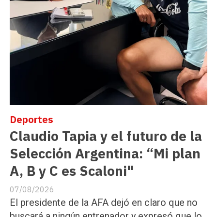
Deportes
Claudio Tapia y el futuro de la
Selección Argentina: “Mi plan
A, B y C es Scaloni"
07/08/2026
El presidente de la AFA dejó en claro que no
buscará a ningún entrenador y expresó que lo