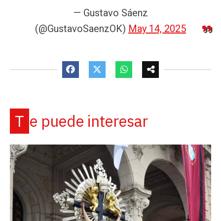
— Gustavo Sáenz
(@GustavoSaenzOK)
May 14, 2025
Te puede interesar