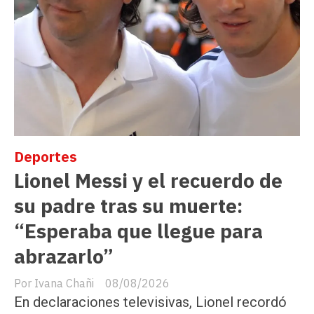
Deportes
Lionel Messi y el recuerdo de
su padre tras su muerte:
“Esperaba que llegue para
abrazarlo”
Ivana Chañi
08/08/2026
En declaraciones televisivas, Lionel recordó