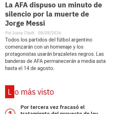
La AFA dispuso un minuto de
silencio por la muerte de
Jorge Messi
Ivana Chañi
08/08/2026
Todos los partidos del fútbol argentino
comenzarán con un homenaje y los
protagonistas usarán brazaletes negros. Las
banderas de AFA permanecerán a media asta
hasta el 14 de agosto.
Lo más visto
Por tercera vez fracasó el
tratamiento del proyecto de ley