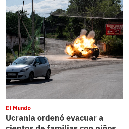
El Mundo
Ucrania ordenó evacuar a
cientos de familias con niños