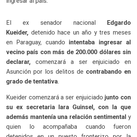
ingresar al país.
El ex senador nacional
Edgardo
Kueider,
detenido hace un año y tres meses
en Paraguay, cuando
intentaba ingresar al
vecino país con más de 200.000 dólares sin
declarar,
comenzará a ser enjuiciado en
Asunción por los delitos de
contrabando en
grado de tentativa
.
Kueider comenzará a ser enjuiciado
junto con
su ex secretaria Iara Guinsel, con la que
además mantenía una relación sentimental
y
quien lo acompañaba cuando fueron
detenidos en un puesto fronterizo por la