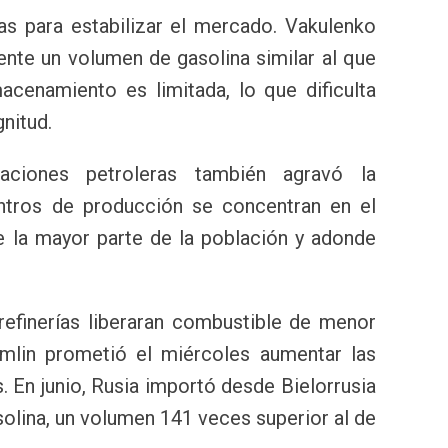
s para estabilizar el mercado. Vakulenko
ente un volumen de gasolina similar al que
cenamiento es limitada, lo que dificulta
nitud.
aciones petroleras también agravó la
entros de producción se concentran en el
ve la mayor parte de la población y adonde
refinerías liberaran combustible de menor
emlin prometió el miércoles aumentar las
 En junio, Rusia importó desde Bielorrusia
olina, un volumen 141 veces superior al de