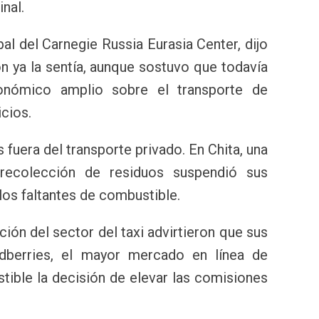
nal.
al del Carnegie Russia Eurasia Center, dijo
ión ya la sentía, aunque sostuvo que todavía
nómico amplio sobre el transporte de
icios.
fuera del transporte privado. En Chita, una
recolección de residuos suspendió sus
los faltantes de combustible.
ión del sector del taxi advirtieron que sus
ldberries, el mayor mercado en línea de
tible la decisión de elevar las comisiones