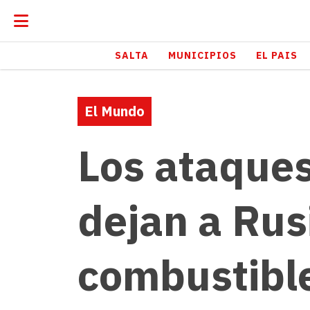
SALTA
MUNICIPIOS
EL PAIS
El Mundo
Los ataques
dejan a Rus
combustibl