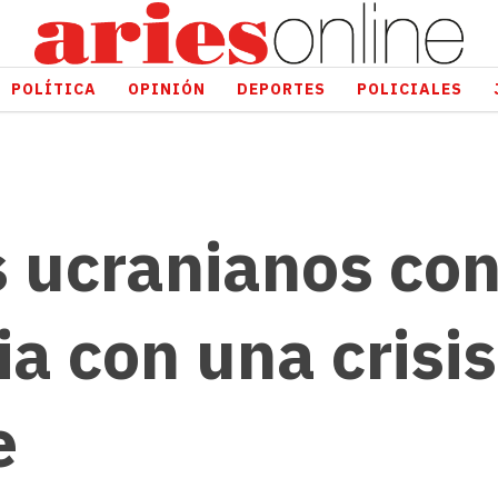
POLÍTICA
OPINIÓN
DEPORTES
POLICIALES
 ucranianos co
ia con una crisi
e