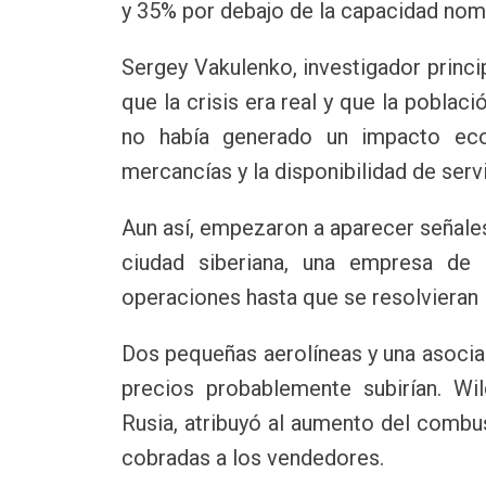
y 35% por debajo de la capacidad nomi
Sergey Vakulenko, investigador princip
que la crisis era real y que la poblac
no había generado un impacto eco
mercancías y la disponibilidad de serv
Aun así, empezaron a aparecer señales 
ciudad siberiana, una empresa de 
operaciones hasta que se resolvieran 
Dos pequeñas aerolíneas y una asociac
precios probablemente subirían. Wi
Rusia, atribuyó al aumento del combus
cobradas a los vendedores.