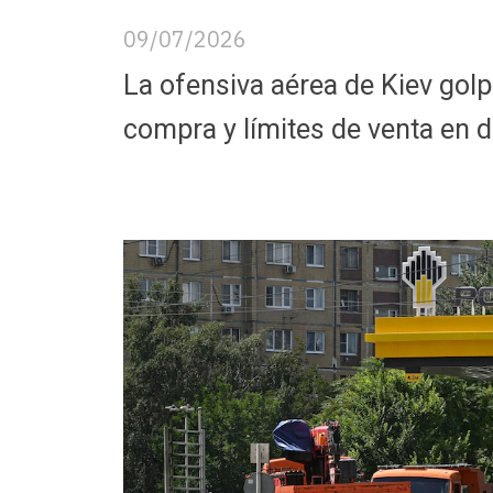
09/07/2026
La ofensiva aérea de Kiev golp
compra y límites de venta en 