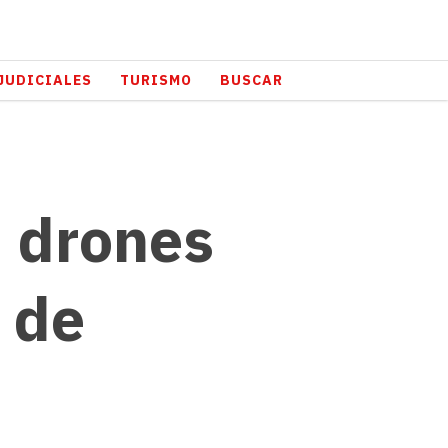
JUDICIALES
TURISMO
BUSCAR
n drones
s de