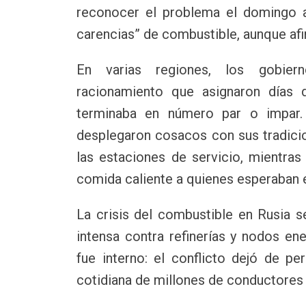
reconocer el problema el domingo a
carencias” de combustible, aunque afi
En varias regiones, los gobiern
racionamiento que asignaron días d
terminaba en número par o impar. 
desplegaron cosacos con sus tradicio
las estaciones de servicio, mientras
comida caliente a quienes esperaban en
La crisis del combustible en Rusia 
intensa contra refinerías y nodos en
fue interno: el conflicto dejó de per
cotidiana de millones de conductores 