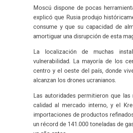
Moscú dispone de pocas herramienta
explicó que Rusia produjo históricam
consume y que su capacidad de alma
amortiguar una disrupción de esta mag
La localización de muchas instal
vulnerabilidad. La mayoría de los c
centro y el oeste del país, donde vi
alcanzan los drones ucranianos.
Las autoridades permitieron que las 
calidad al mercado interno, y el Kr
importaciones de productos refinados.
un récord de 141.000 toneladas de gas