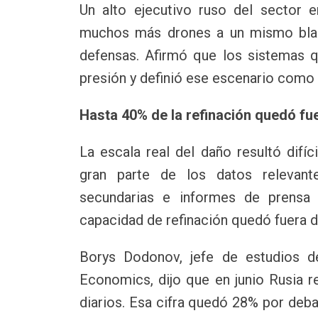
Un alto ejecutivo ruso del sector e
muchos más drones a un mismo blan
defensas. Afirmó que los sistemas 
presión y definió ese escenario como 
Hasta 40% de la refinación quedó fu
La escala real del daño resultó difí
gran parte de los datos relevante
secundarias e informes de prensa
capacidad de refinación quedó fuera d
Borys Dodonov, jefe de estudios d
Economics, dijo que en junio Rusia r
diarios. Esa cifra quedó 28% por deb