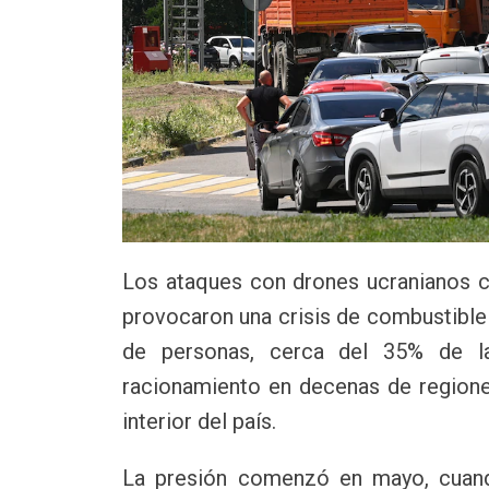
Los ataques con drones ucranianos co
provocaron una crisis de combustible
de personas, cerca del 35% de la
racionamiento en decenas de regiones
interior del país.
La presión comenzó en mayo, cuand