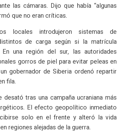
nte las cámaras. Dijo que había “algunas
rmó que no eran críticas.
os locales introdujeron sistemas de
istintos de carga según si la matrícula
En una región del sur, las autoridades
nales gorros de piel para evitar peleas en
 un gobernador de Siberia ordenó repartir
 fila.
se desató tras una campaña ucraniana más
ergéticos. El efecto geopolítico inmediato
cibirse solo en el frente y alteró la vida
en regiones alejadas de la guerra.