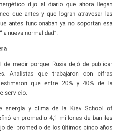
nergético dijo al diario que ahora llegan
co que antes y que logran atravesar las
que antes funcionaban ya no soportan esa
“la nueva normalidad”.
era
cil de medir porque Rusia dejó de publicar
s. Analistas que trabajaron con cifras
 estimaron que entre 20% y 40% de la
e servicio.
e energía y clima de la Kiev School of
efinó en promedio 4,1 millones de barriles
ajo del promedio de los últimos cinco años