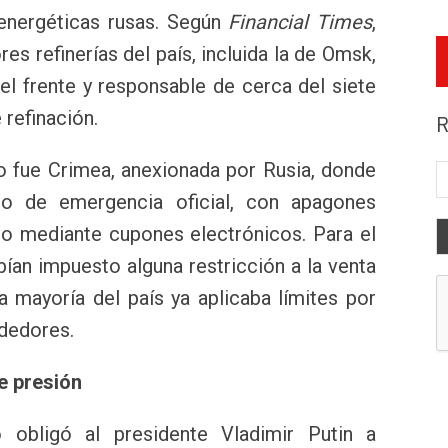
energéticas rusas. Según
Financial Times
,
es refinerías del país, incluida la de Omsk,
el frente y responsable de cerca del siete
 refinación.
R
to fue Crimea, anexionada por Rusia, donde
ado de emergencia oficial, con apagones
lo mediante cupones electrónicos. Para el
bían impuesto alguna restricción a la venta
la mayoría del país ya aplicaba límites por
ndedores.
e presión
 obligó al presidente Vladimir Putin a