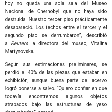
hoy no queda una sola sala del Museo
Nacional de Chernobyl que no haya sido
destruida. Nuestro tercer piso prácticamente
desapareció. Los techos entre el tercer y el
segundo piso se derrumbaron”, describió
a
Reuters
la directora del museo, Vitalina
Martynovska.
Según sus estimaciones preliminares, se
perdió el 40% de las piezas que estaban en
exhibición, aunque buena parte del acervo
logró ponerse a salvo. “Quiero confiar en que
todavía encontremos algunos objetos
atrapados bajo las estructuras de yeso