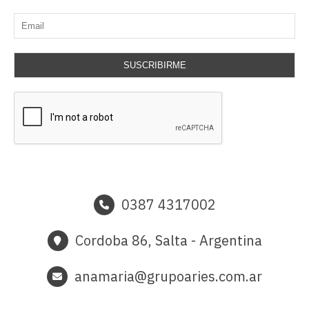
SUSCRIBIRME
0387 4317002
Cordoba 86, Salta - Argentina
anamaria@grupoaries.com.ar